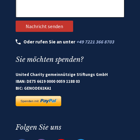
Oder rufen Sie an unter
+49 7221 366 8703
Sie möchten spenden?
United Charity gemeinnützige Stiftungs GmbH
IBAN: DE75 6619 0000 0059 1188 03
BIC: GENODE61KA1
Folgen Sie uns