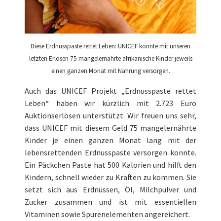
Diese Erdnusspaste rettet Leben: UNICEF konnte mit unseren
letzten Erlösen 75 mangelernährte afrikanische Kinder jeweils
einen ganzen Monat mit Nahrung versorgen.
Auch das UNICEF Projekt „Erdnusspaste rettet
Leben“ haben wir kürzlich mit 2.723 Euro
Auktionserlösen unterstützt. Wir freuen uns sehr,
dass UNICEF mit diesem Geld 75 mangelernährte
Kinder je einen ganzen Monat lang mit der
lebensrettenden Erdnusspaste versorgen konnte.
Ein Päckchen Paste hat 500 Kalorien und hilft den
Kindern, schnell wieder zu Kräften zu kommen. Sie
setzt sich aus Erdnüssen, Öl, Milchpulver und
Zucker zusammen und ist mit essentiellen
Vitaminen sowie Spurenelementen angereichert.