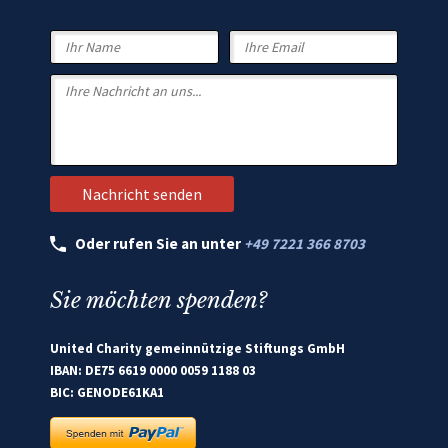
Oder rufen Sie an unter
+49 7221 366 8703
Sie möchten spenden?
United Charity gemeinnützige Stiftungs GmbH
IBAN: DE75 6619 0000 0059 1188 03
BIC: GENODE61KA1