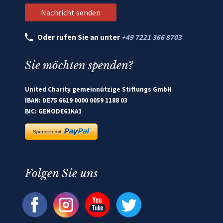
Oder rufen Sie an unter
+49 7221 366 8703
Sie möchten spenden?
United Charity gemeinnützige Stiftungs GmbH
IBAN: DE75 6619 0000 0059 1188 03
BIC: GENODE61KA1
Folgen Sie uns