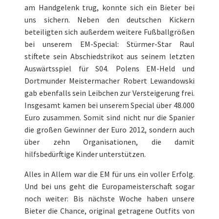
am Handgelenk trug, konnte sich ein Bieter bei
uns sichern. Neben den deutschen Kickern
beteiligten sich außerdem weitere Fußballgrößen
bei unserem EM-Special: Stürmer-Star Raul
stiftete sein Abschiedstrikot aus seinem letzten
Auswärtsspiel für S04. Polens EM-Held und
Dortmunder Meistermacher Robert Lewandowski
gab ebenfalls sein Leibchen zur Versteigerung frei.
Insgesamt kamen bei unserem Special über 48.000
Euro zusammen. Somit sind nicht nur die Spanier
die großen Gewinner der Euro 2012, sondern auch
über zehn Organisationen, die damit
hilfsbedürftige Kinder unterstützen.
Alles in Allem war die EM für uns ein voller Erfolg.
Und bei uns geht die Europameisterschaft sogar
noch weiter: Bis nächste Woche haben unsere
Bieter die Chance, original getragene Outfits von