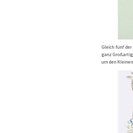
Gleich fünf de
ganz Großartige
um den Kleinen