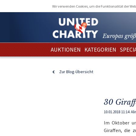
Wir verwenden Cookies, um die Funktionalität der Webs
Europas größ
AUKTIONEN
KATEGORIEN
SPECI
Zur Blog-Übersicht
30 Giraff
10.01.2018 11:14
Ali
Im Oktober un
Giraffen, die 