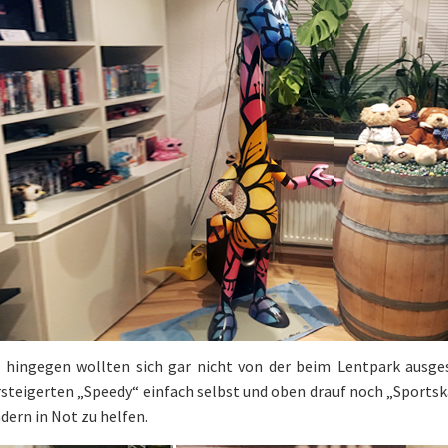
 hingegen wollten sich gar nicht von der beim Lentpark ausges
ersteigerten „Speedy“ einfach selbst und oben drauf noch „Sports
dern in Not zu helfen.