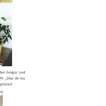
bei Gregor und
fe „Días de los
geistert.