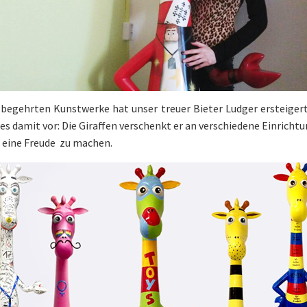
r begehrten Kunstwerke hat unser treuer Bieter Ludger ersteigert
s damit vor: Die Giraffen verschenkt er an verschiedene Einrichtu
 eine Freude zu machen.