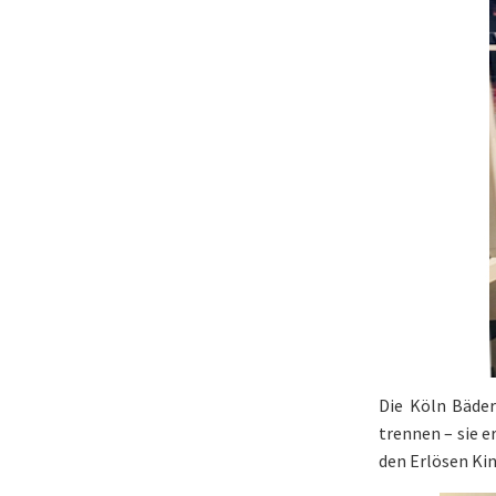
Die Köln Bäder
trennen – sie 
den Erlösen Kin