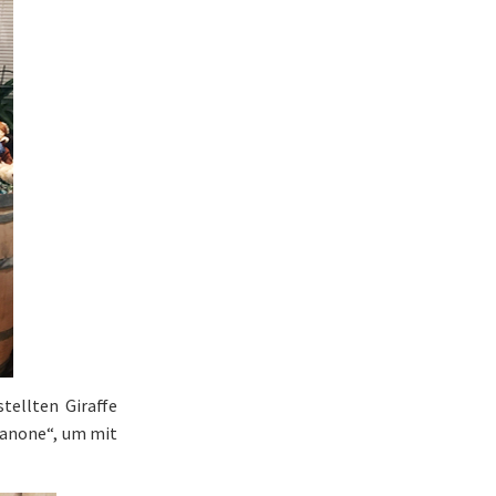
tellten Giraffe
kanone“, um mit