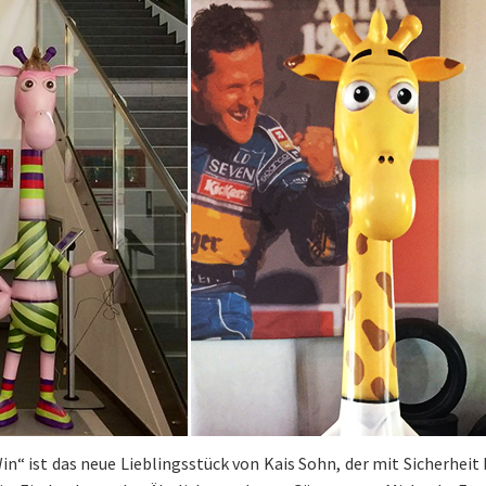
in“ ist das neue Lieblingsstück von Kais Sohn, der mit Sicherheit