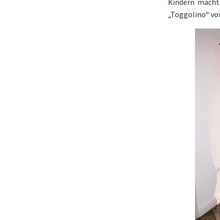
Kindern mächti
„Toggolino“ vor