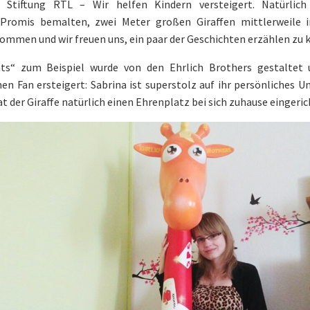
 Stiftung RTL – Wir helfen Kindern versteigert. Natürlich
 Promis bemalten, zwei Meter großen Giraffen mittlerweile 
mmen und wir freuen uns, ein paar der Geschichten erzählen zu 
s“ zum Beispiel wurde von den Ehrlich Brothers gestaltet
hen Fan ersteigert: Sabrina ist superstolz auf ihr persönliches U
t der Giraffe natürlich einen Ehrenplatz bei sich zuhause eingeric