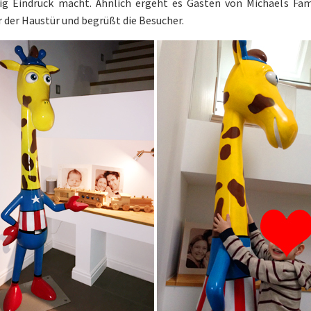
g Eindruck macht. Ähnlich ergeht es Gästen von Michaels Fami
 der Haustür und begrüßt die Besucher.