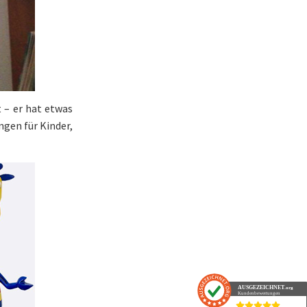
 – er hat etwas
ngen für Kinder,
AUSGEZEICHNET
.org
Kundenbewertungen