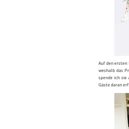
Auf den ersten 
weshalb das Pr
spende ich sie
Gäste daran erf