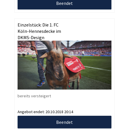
Beendet
Einzelstück: Die 1. FC
Köln-Hennesdecke im
DKMS-Design
bereits versteigert
Angebot endet:
20.10.2018 20:14
Beendet