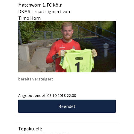
Matchworn 1. FC Köln
DKMS-Trikot signiert von
Timo Horn
bereits versteigert
Angebot endet:
08.10.2018 22:00
Beendet
Topaktuell: