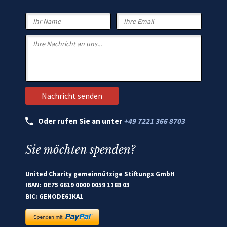
Oder rufen Sie an unter
+49 7221 366 8703
Sie möchten spenden?
United Charity gemeinnützige Stiftungs GmbH
IBAN: DE75 6619 0000 0059 1188 03
BIC: GENODE61KA1