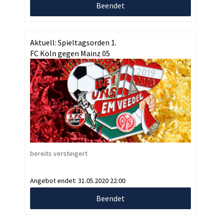
Beendet
Aktuell: Spieltagsorden 1.
FC Köln gegen Mainz 05
bereits versteigert
Angebot endet:
31.05.2020 22:00
Beendet