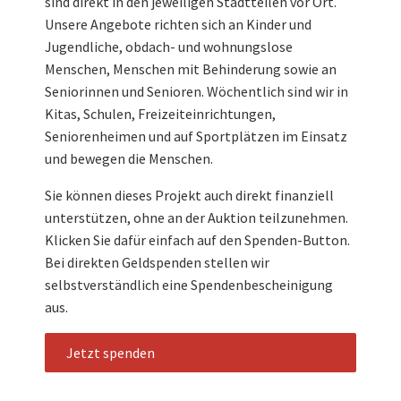
sind direkt in den jeweiligen Stadtteilen vor Ort.
Unsere Angebote richten sich an Kinder und
Jugendliche, obdach- und wohnungslose
Menschen, Menschen mit Behinderung sowie an
Seniorinnen und Senioren. Wöchentlich sind wir in
Kitas, Schulen, Freizeiteinrichtungen,
Seniorenheimen und auf Sportplätzen im Einsatz
und bewegen die Menschen.
Sie können dieses Projekt auch direkt finanziell
unterstützen, ohne an der Auktion teilzunehmen.
Klicken Sie dafür einfach auf den Spenden-Button.
Bei direkten Geldspenden stellen wir
selbstverständlich eine Spendenbescheinigung
aus.
Jetzt spenden