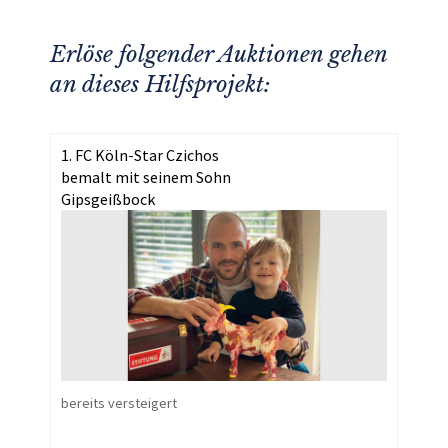
Erlöse folgender Auktionen gehen
an dieses Hilfsprojekt:
1. FC Köln-Star Czichos
bemalt mit seinem Sohn
Gipsgeißbock
bereits versteigert