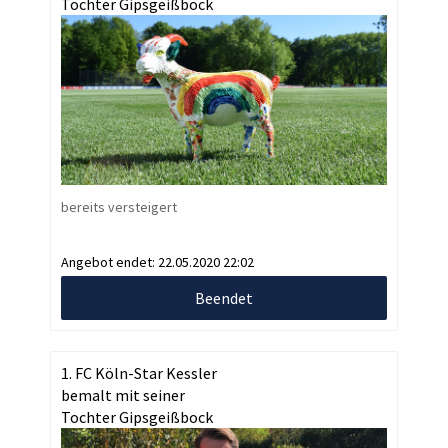
Tochter Gipsgeißbock
bereits versteigert
Angebot endet:
22.05.2020 22:02
Beendet
1. FC Köln-Star Kessler
bemalt mit seiner
Tochter Gipsgeißbock