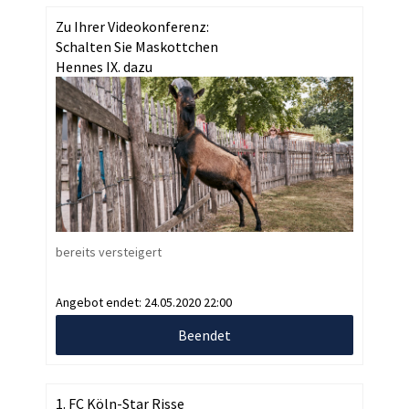
Zu Ihrer Videokonferenz:
Schalten Sie Maskottchen
Hennes IX. dazu
bereits versteigert
Angebot endet:
24.05.2020 22:00
Beendet
1. FC Köln-Star Risse