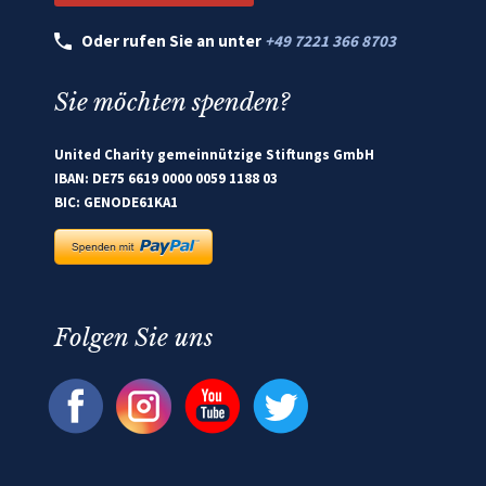
Oder rufen Sie an unter
+49 7221 366 8703
Sie möchten spenden?
United Charity gemeinnützige Stiftungs GmbH
IBAN: DE75 6619 0000 0059 1188 03
BIC: GENODE61KA1
Folgen Sie uns