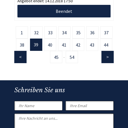
Angebot endet:
14.12.2018 17:50
Beendet
1
32
33
34
35
36
37
39
38
40
41
42
43
44
45
54
...
Schreiben Sie uns