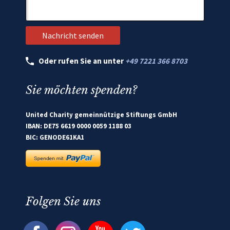
Oder rufen Sie an unter
+49 7221 366 8703
Sie möchten spenden?
United Charity gemeinnützige Stiftungs GmbH
IBAN: DE75 6619 0000 0059 1188 03
BIC: GENODE61KA1
Folgen Sie uns