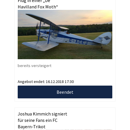
Flug in einer „De
Havilland Fox Moth“
bereits versteigert
Angebot endet:
16.12.2018 17:30
Beendet
Joshua Kimmich signiert
für seine Fans ein FC
Bayern-Trikot