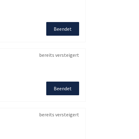
Beendet
bereits versteigert
Beendet
bereits versteigert