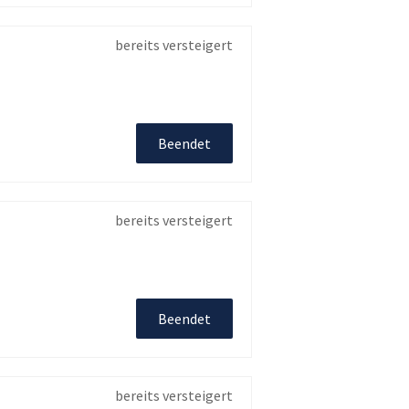
bereits versteigert
Beendet
bereits versteigert
Beendet
bereits versteigert