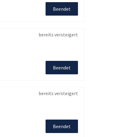
Beendet
bereits versteigert
Beendet
bereits versteigert
Beendet