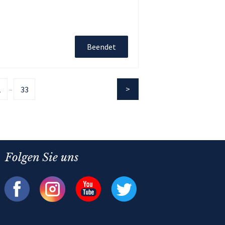
Beendet
1
33
...
Folgen Sie uns