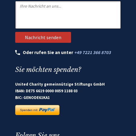
Oder rufen Sie an unter
+49 7221 366 8703
Sie möchten spenden?
United Charity gemeinnützige Stiftungs GmbH
IBAN: DE75 6619 0000 0059 1188 03
BIC: GENODE61KA1
Folgen Sie uns