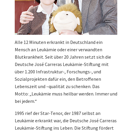
Alle 12 Minuten erkrankt in Deutschland ein
Mensch an Leukämie oder einer verwandten
Blutkrankheit. Seit über 20 Jahren setzt sich die
Deutsche José Carreras Leukämie-Stiftung mit
über 1.200 Infrastruktur-, Forschungs-, und
Sozialprojekten dafür ein, den Betroffenen
Lebenszeit und –qualität zu schenken. Das
Motto: „Leukämie muss heilbar werden. Immer und
bei jedem.“
1995 rief der Star-Tenor, der 1987 selbst an
Leukämie erkrankt war, die Deutsche José Carreras
Leukämie-Stiftung ins Leben. Die Stiftung fördert