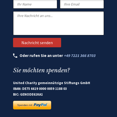
Oder rufen Sie an unter
+49 7221 366 8703
Sie möchten spenden?
United Charity gemeinnützige Stiftungs GmbH
IBAN: DE75 6619 0000 0059 1188 03
BIC: GENODE61KA1