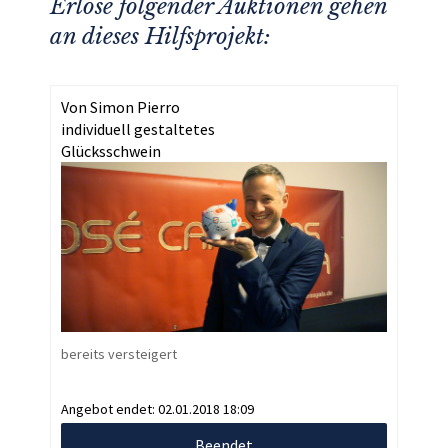
Erlöse folgender Auktionen gehen
an dieses Hilfsprojekt:
Von Simon Pierro
individuell gestaltetes
Glücksschwein
bereits versteigert
Angebot endet:
02.01.2018 18:09
Beendet