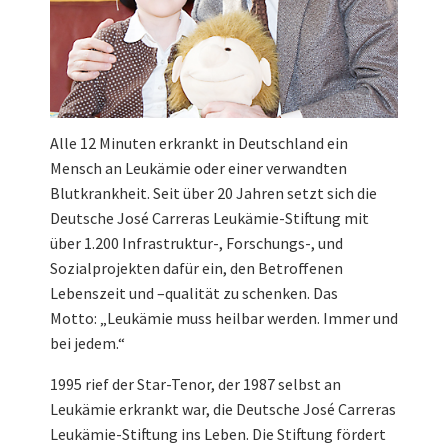
Alle 12 Minuten erkrankt in Deutschland ein
Mensch an Leukämie oder einer verwandten
Blutkrankheit. Seit über 20 Jahren setzt sich die
Deutsche José Carreras Leukämie-Stiftung mit
über 1.200 Infrastruktur-, Forschungs-, und
Sozialprojekten dafür ein, den Betroffenen
Lebenszeit und –qualität zu schenken. Das
Motto: „Leukämie muss heilbar werden. Immer und
bei jedem.“
1995 rief der Star-Tenor, der 1987 selbst an
Leukämie erkrankt war, die Deutsche José Carreras
Leukämie-Stiftung ins Leben. Die Stiftung fördert