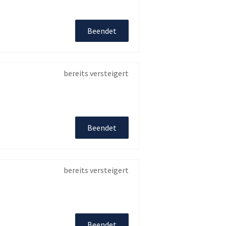
Beendet
bereits versteigert
Beendet
bereits versteigert
Beendet