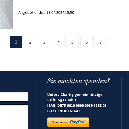
Angebot endet:
19.04.2024 15:50
1
2
3
4
5
6
7
Sie möchten spenden?
United Charity gemeinnützige
Stiftungs GmbH
IBAN: DE75 6619 0000 0059 1188 03
BIC: GENODE61KA1