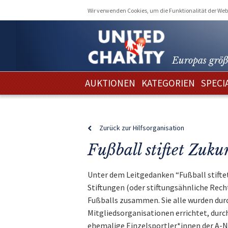
Wir verwenden Cookies, um die Funktionalität der Webs
Europas größ
AUKTIONEN
KATEGORIEN
SPECI
Zurück zur Hilfsorganisation
Fußball stiftet Zuku
Unter dem Leitgedanken “Fußball stif
Stiftungen (oder stiftungsähnliche Rec
Fußballs zusammen. Sie alle wurden dur
Mitgliedsorganisationen errichtet, durch
ehemalige Einzelsportler*innen der A-