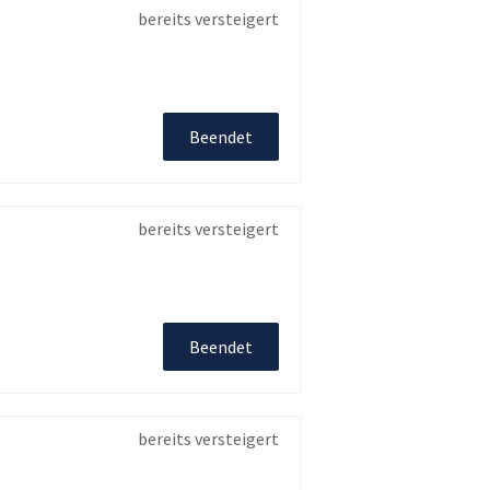
bereits versteigert
Beendet
bereits versteigert
Beendet
bereits versteigert