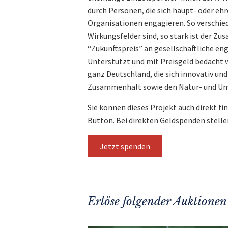
durch Personen, die sich haupt- oder e
Organisationen engagieren. So verschied
Wirkungsfelder sind, so stark ist der Zu
“Zukunftspreis” an gesellschaftliche en
Unterstützt und mit Preisgeld bedacht 
ganz Deutschland, die sich innovativ und
Zusammenhalt sowie den Natur- und Um
Sie können dieses Projekt auch direkt fi
Button. Bei direkten Geldspenden stelle
Jetzt spenden
Erlöse folgender Auktionen 