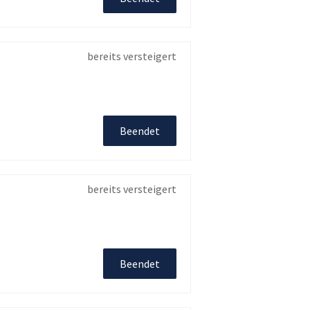
bereits versteigert
Beendet
bereits versteigert
Beendet