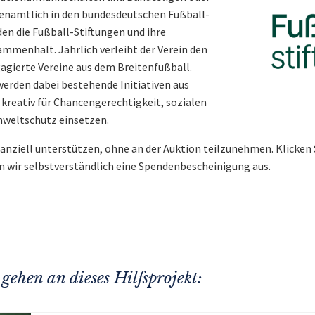
hrenamtlich in den bundesdeutschen Fußball-
en die Fußball-Stiftungen und ihre
sammenhalt. Jährlich verleiht der Verein den
gagierte Vereine aus dem Breitenfußball.
werden dabei bestehende Initiativen aus
 kreativ für Chancengerechtigkeit, sozialen
weltschutz einsetzen.
nanziell unterstützen, ohne an der Auktion teilzunehmen. Klicken 
n wir selbstverständlich eine Spendenbescheinigung aus.
gehen an dieses Hilfsprojekt: