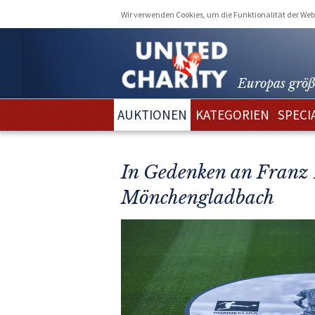
Wir verwenden Cookies, um die Funktionalität der Webs
Europas größ
AUKTIONEN
KATEGORIEN
SPECI
In Gedenken an Franz 
Mönchengladbach