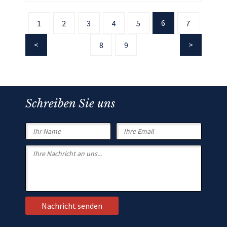
6
1
2
3
4
5
7
8
9
Schreiben Sie uns