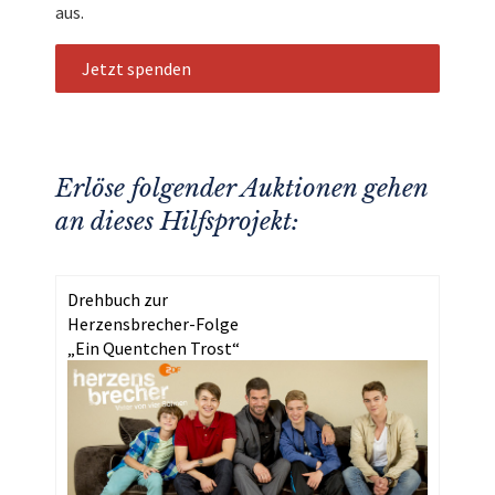
aus.
Jetzt spenden
Erlöse folgender Auktionen gehen
an dieses Hilfsprojekt:
Drehbuch zur
Herzensbrecher-Folge
„Ein Quentchen Trost“