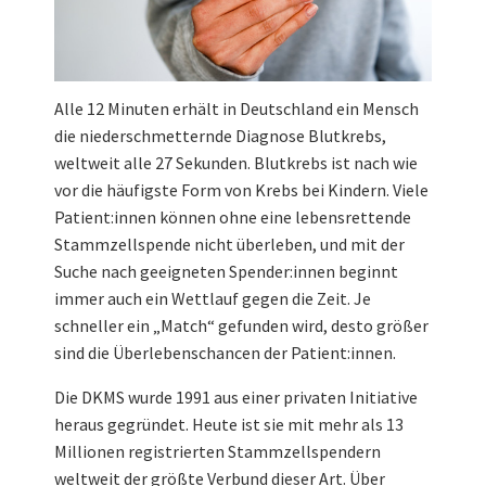
Alle 12 Minuten erhält in Deutschland ein Mensch
die niederschmetternde Diagnose Blutkrebs,
weltweit alle 27 Sekunden. Blutkrebs ist nach wie
vor die häufigste Form von Krebs bei Kindern. Viele
Patient:innen können ohne eine lebensrettende
Stammzellspende nicht überleben, und mit der
Suche nach geeigneten Spender:innen beginnt
immer auch ein Wettlauf gegen die Zeit. Je
schneller ein „Match“ gefunden wird, desto größer
sind die Überlebenschancen der Patient:innen.
Die DKMS wurde 1991 aus einer privaten Initiative
heraus gegründet. Heute ist sie mit mehr als 13
Millionen registrierten Stammzellspendern
weltweit der größte Verbund dieser Art. Über