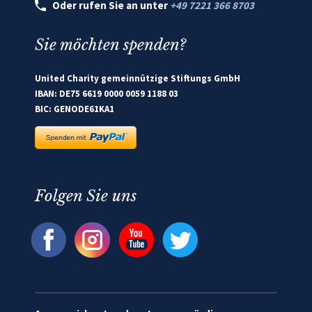
Oder rufen Sie an unter
+49 7221 366 8703
Sie möchten spenden?
United Charity gemeinnützige Stiftungs GmbH
IBAN: DE75 6619 0000 0059 1188 03
BIC: GENODE61KA1
Folgen Sie uns