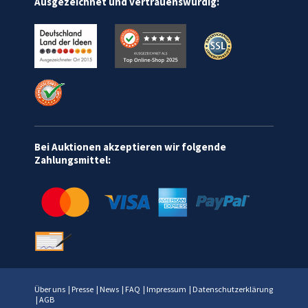
Ausgezeichnet und vertrauenswürdig:
Bei Auktionen akzeptieren wir folgende
Zahlungsmittel:
Über uns
|
Presse
|
News
|
FAQ
|
Impressum
|
Datenschutzerklärung
|
AGB