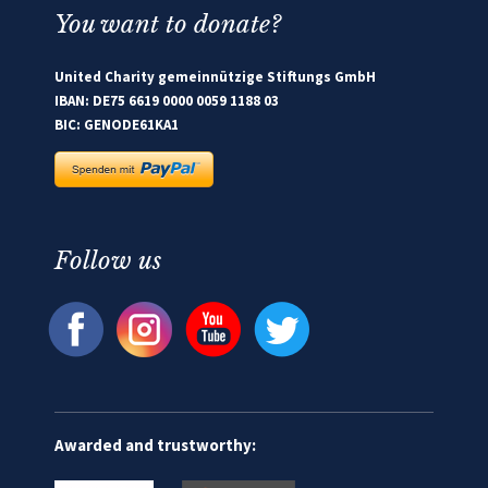
You want to donate?
United Charity gemeinnützige Stiftungs GmbH
IBAN: DE75 6619 0000 0059 1188 03
BIC: GENODE61KA1
Follow us
Awarded and trustworthy: