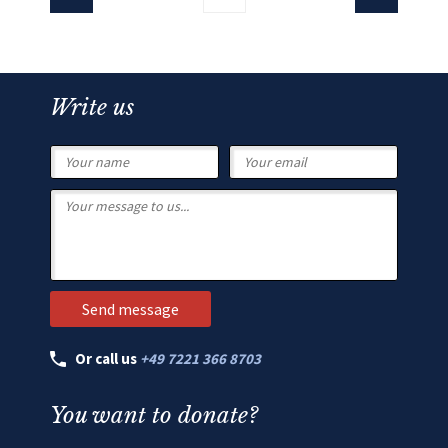
Write us
Or call us
+49 7221 366 8703
You want to donate?