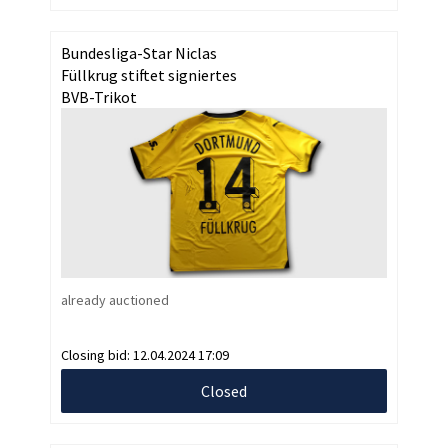
Bundesliga-Star Niclas
Füllkrug stiftet signiertes
BVB-Trikot
already auctioned
Closing bid:
12.04.2024 17:09
Closed