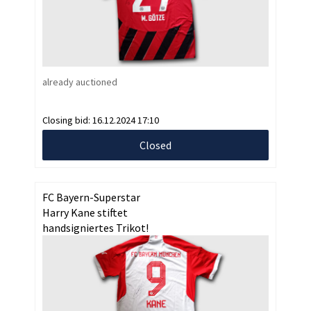
already auctioned
Closing bid:
16.12.2024 17:10
Closed
FC Bayern-Superstar
Harry Kane stiftet
handsigniertes Trikot!