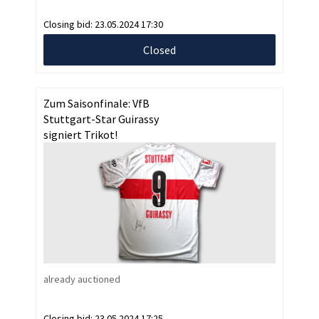
Closing bid:
23.05.2024 17:30
Closed
Zum Saisonfinale: VfB
Stuttgart-Star Guirassy
signiert Trikot!
already auctioned
Closing bid:
23.05.2024 17:25