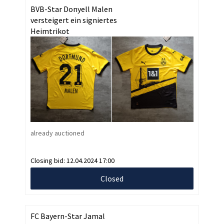
BVB-Star Donyell Malen
versteigert ein signiertes
Heimtrikot
already auctioned
Closing bid:
12.04.2024 17:00
Closed
FC Bayern-Star Jamal