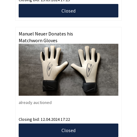
Closed
Manuel Neuer Donates his
Matchworn Gloves
already auctioned
Closing bid:
12.04.2024 17:22
Closed