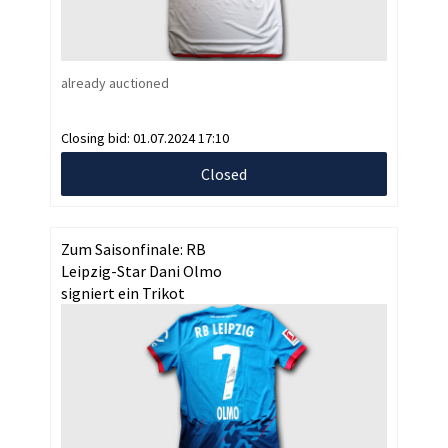
already auctioned
Closing bid:
01.07.2024 17:10
Closed
Zum Saisonfinale: RB
Leipzig-Star Dani Olmo
signiert ein Trikot