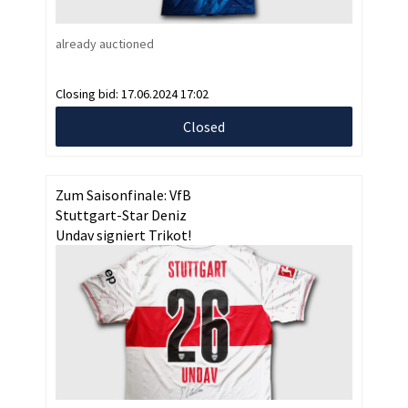
already auctioned
Closing bid:
17.06.2024 17:02
Closed
Zum Saisonfinale: VfB
Stuttgart-Star Deniz
Undav signiert Trikot!