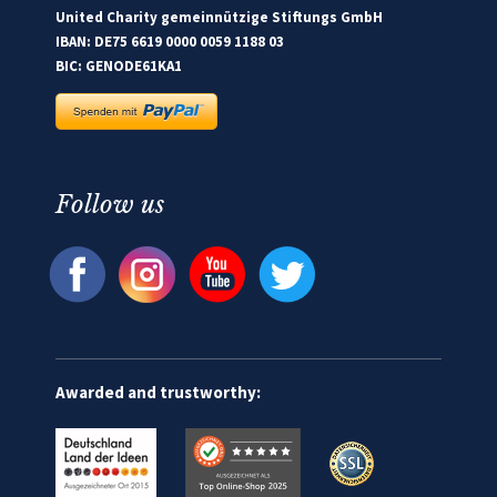
United Charity gemeinnützige Stiftungs GmbH
IBAN: DE75 6619 0000 0059 1188 03
BIC: GENODE61KA1
Follow us
Awarded and trustworthy: