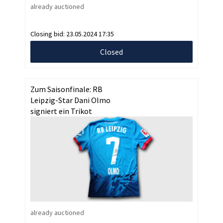
already auctioned
Closing bid:
23.05.2024 17:35
Closed
Zum Saisonfinale: RB
Leipzig-Star Dani Olmo
signiert ein Trikot
already auctioned