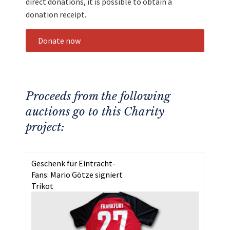
direct donations, it is possible to obtain a
donation receipt.
Donate now
Proceeds from the following
auctions go to this Charity
project:
Geschenk für Eintracht-
Fans: Mario Götze signiert
Trikot