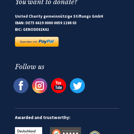
You want to donate?
United Charity gemeinnützige Stiftungs GmbH
IBAN: DE75 6619 0000 0059 1188 03
BIC: GENODE61KA1
Follow us
Awarded and trustworthy: