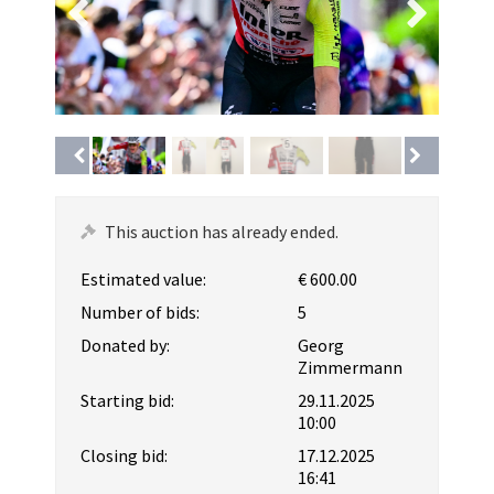
This auction has already ended.
Estimated value:
€ 600.00
Number of bids:
5
Donated by:
Georg
Zimmermann
Starting bid:
29.11.2025
10:00
Closing bid:
17.12.2025
16:41