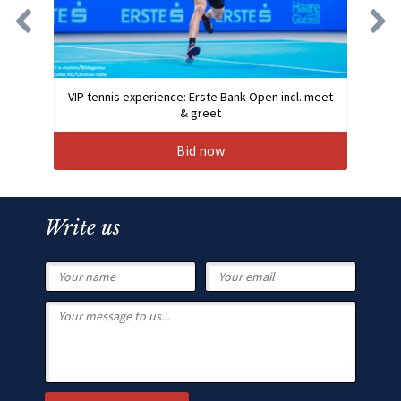
VIP tennis experience: Erste Bank Open incl. meet
& greet
Bid now
Write us