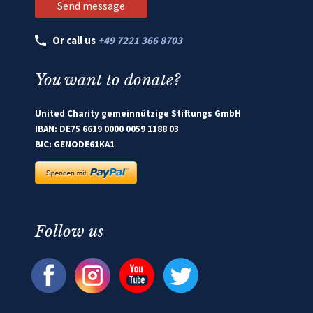
Or call us
+49 7221 366 8703
You want to donate?
United Charity gemeinnützige Stiftungs GmbH
IBAN: DE75 6619 0000 0059 1188 03
BIC: GENODE61KA1
Follow us