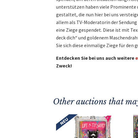
unterstützen haben viele Prominente 
gestaltet, die nun hier bei uns versteig
allem als TV-Moderatorin der Sendung 
eine Ziege gespendet. Diese ist mit T
deck dich“ und goldenem Maschendrahtz
Sie sich diese einmalige Ziege für den 
Entdecken Sie bei uns auch weitere
e
Zweck!
Other auctions that may