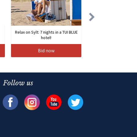
Relax on Sylt: 7 nights in a TUI BLUE
hotel!
Bid now
Follow us