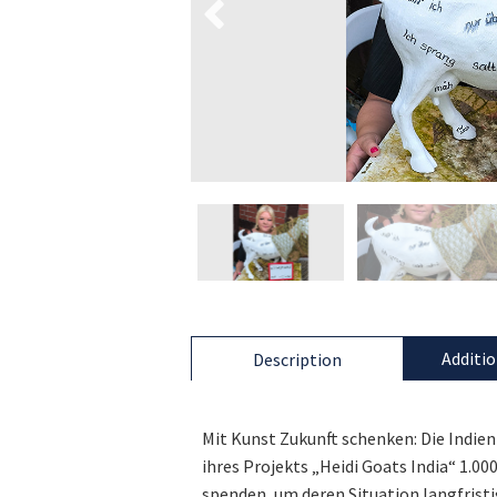
Additio
Description
Mit Kunst Zukunft schenken: Die Indien
ihres Projekts „Heidi Goats India“ 1.00
spenden, um deren Situation langfristi