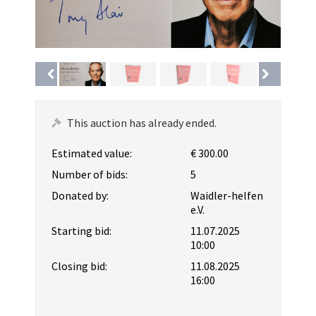
This auction has already ended.
Estimated value:
€ 300.00
Number of bids:
5
Donated by:
Waidler-helfen
e.V.
Starting bid:
11.07.2025
10:00
Closing bid:
11.08.2025
16:00