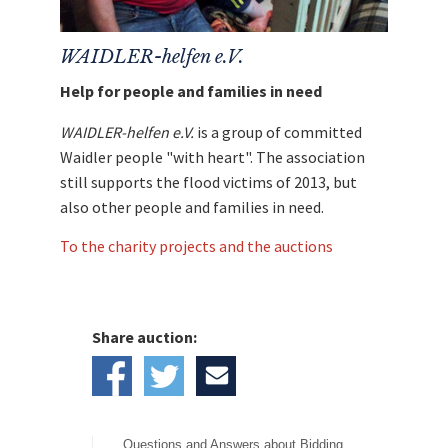
Mit dem Erlös dieser Auktion unterstützen wir
Waidler-helfen e.V.
WAIDLER-helfen e.V.
Help for people and families in need
WAIDLER-helfen e.V.
is a group of committed
Waidler people "with heart". The association
still supports the flood victims of 2013, but
also other people and families in need.
To the charity projects and the auctions
Share auction:
Questions and Answers about Bidding