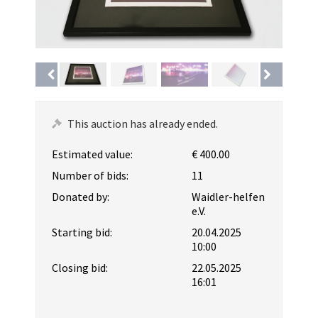
This auction has already ended.
Estimated value:
€ 400.00
Number of bids:
11
Donated by:
Waidler-helfen
e.V.
Starting bid:
20.04.2025
10:00
Closing bid:
22.05.2025
16:01