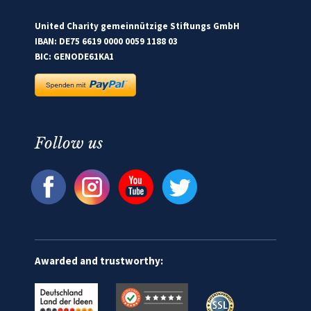
United Charity gemeinnützige Stiftungs GmbH
IBAN: DE75 6619 0000 0059 1188 03
BIC: GENODE61KA1
Follow us
Awarded and trustworthy: