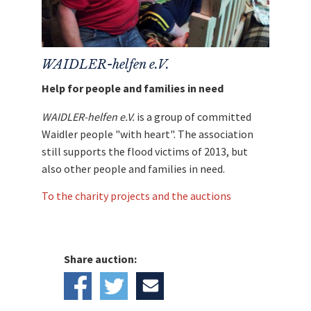
Ausland trägt der Auktionsgewinner.
Mit dem Erlös dieser Auktion unterstützen
wir
Waidler-helfen e.V.
WAIDLER-helfen e.V.
Help for people and families in need
WAIDLER-helfen e.V.
is a group of committed
Waidler people "with heart". The association
still supports the flood victims of 2013, but
also other people and families in need.
To the charity projects and the auctions
Share auction: