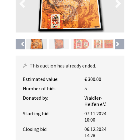
This auction has already ended.
Estimated value:
€ 300.00
Number of bids:
5
Donated by:
Waidler-
Helfen e.V.
Starting bid:
07.11.2024
10:00
Closing bid:
06.12.2024
14:28