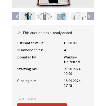
This auction has already ended.
Estimated value:
€ 500.00
Number of bids:
4
Donated by:
Waidler-
Helfen e.V.
Starting bid:
21.08.2024
10:00
Closing bid:
18.09.2024
17:45
Lot No.:
298867