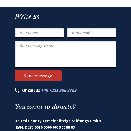
Write us
Or call us
+49 7221 366 8703
You want to donate?
United Charity gemeinnützige Stiftungs GmbH
IBAN: DE75 6619 0000 0059 1188 03