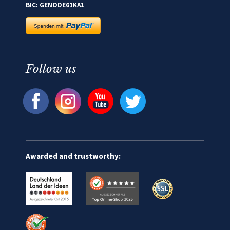
BIC: GENODE61KA1
Follow us
Awarded and trustworthy: