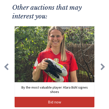
Other auctions that may
interest you:
By the most valuable player: Klara Bühl signes
shoes
Bid now