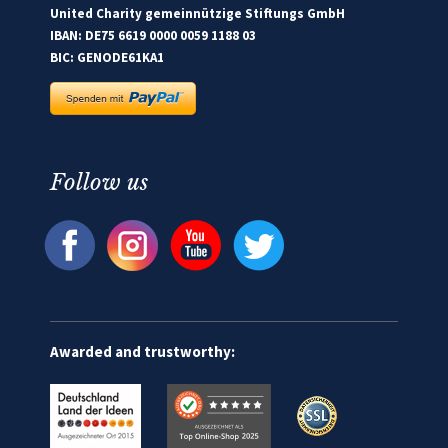
United Charity gemeinnützige Stiftungs GmbH
IBAN: DE75 6619 0000 0059 1188 03
BIC: GENODE61KA1
Follow us
Awarded and trustworthy: