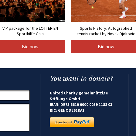
VIP package for the LOTTERIEN
Sports History: Autographed
Sporthilfe Gala
tennis racket by Novak Djokovic
Bid now
Bid now
You want to donate?
United Charity gemeinnützige
Stiftungs GmbH
IBAN: DE75 6619 0000 0059 1188 03
BIC: GENODE61KA1