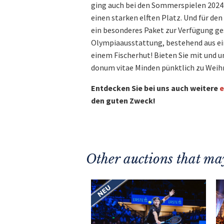
ging auch bei den Sommerspielen 2024 w
einen starken elften Platz. Und für de
ein besonderes Paket zur Verfügung gest
Olympiaausstattung, bestehend aus ei
einem Fischerhut! Bieten Sie mit und u
donum vitae Minden pünktlich zu Weih
Entdecken Sie bei uns auch weitere
e
den guten Zweck!
Other auctions that may