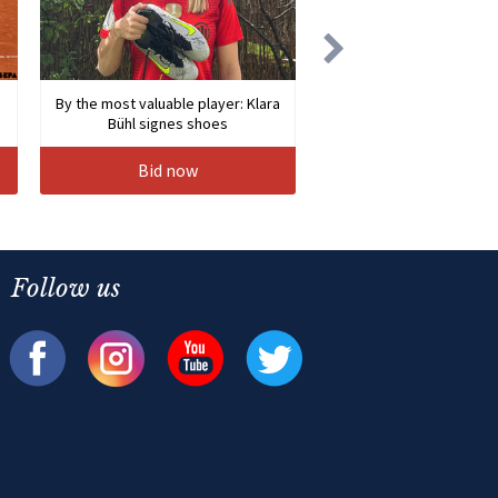
By the most valuable player: Klara
Bühl signes shoes
Bid now
Follow us