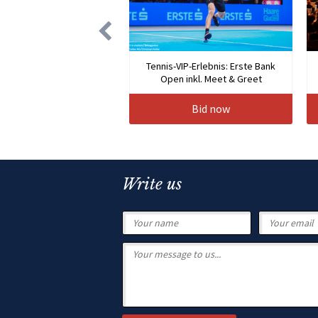
Tennis-VIP-Erlebnis: Erste Bank
Open inkl. Meet & Greet
Bid now
Write us