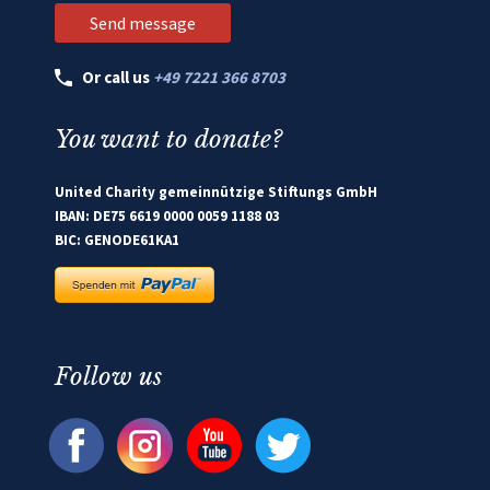
Or call us
+49 7221 366 8703
You want to donate?
United Charity gemeinnützige Stiftungs GmbH
IBAN: DE75 6619 0000 0059 1188 03
BIC: GENODE61KA1
Follow us