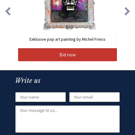
Exklusive pop art painting by Michel Friess
Bid now
Write us