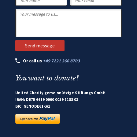
Or call us
+49 7221 366 8703
You want to donate?
United Charity gemeinnützige Stiftungs GmbH
IBAN: DE75 6619 0000 0059 1188 03
BIC: GENODE61KA1