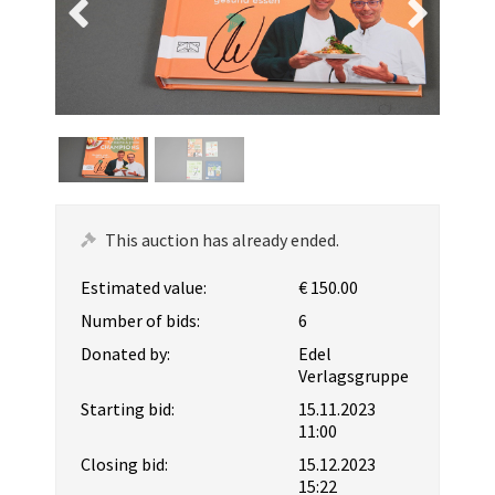
This auction has already ended.
Estimated value:
€ 150.00
Number of bids:
6
Donated by:
Edel
Verlagsgruppe
Starting bid:
15.11.2023
11:00
Closing bid:
15.12.2023
15:22