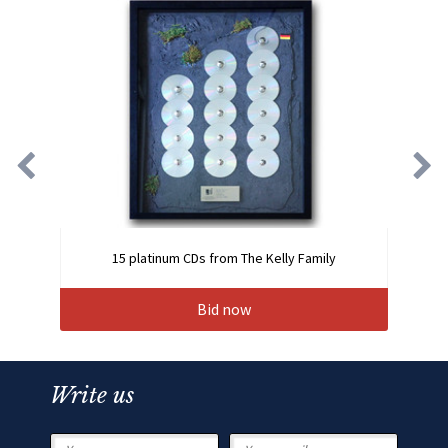
15 platinum CDs from The Kelly Family
Bid now
Write us