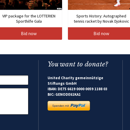
VIP package for the LOTTERIEN
Sports History: Autographed
Sporthilfe Gala
tennis racket by Novak Djokovic
Bid now
Bid now
You want to donate?
United Charity gemeinnützige
Stiftungs GmbH
IBAN: DE75 6619 0000 0059 1188 03
BIC: GENODE61KA1