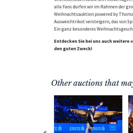
alle Fans dürfen wir im Rahmen der gr
Weihnachtsauktion powered by Thomas 
Ausweichtrikot versteigern, das von S
Ein ganz besonderes Weihnachtsgeschen
Entdecken Sie bei uns auch weitere
e
den guten Zweck!
Other auctions that may