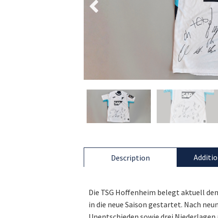
Additio
Description
Die TSG Hoffenheim belegt aktuell den
in die neue Saison gestartet. Nach neun
Unentschieden sowie drei Niederlagen 