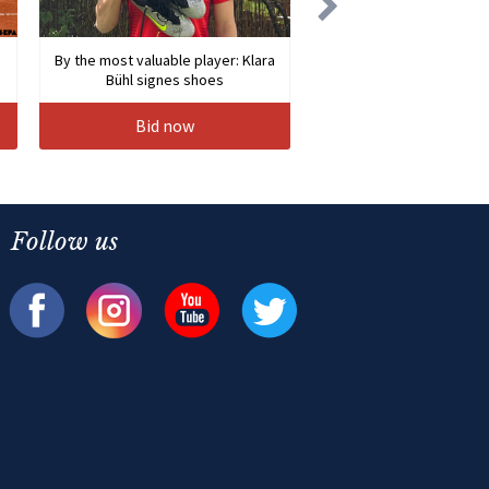
By the most valuable player: Klara
Bühl signes shoes
Bid now
Follow us