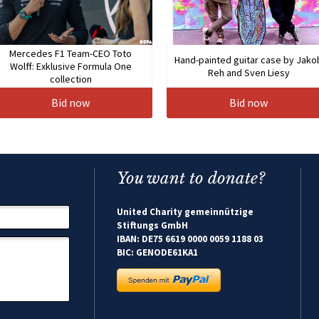
Mercedes F1 Team-CEO Toto
Hand-painted guitar case by Jako
Wolff: Exklusive Formula One
Reh and Sven Liesy
collection
Bid now
Bid now
You want to donate?
United Charity gemeinnützige
Stiftungs GmbH
IBAN: DE75 6619 0000 0059 1188 03
BIC: GENODE61KA1