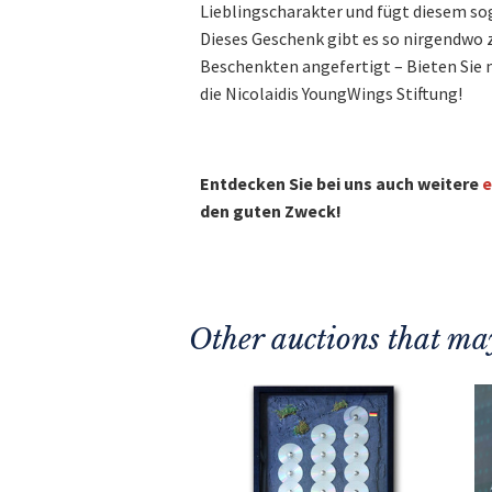
Lieblingscharakter und fügt diesem so
Dieses Geschenk gibt es so nirgendwo z
Beschenkten angefertigt – Bieten Sie 
die Nicolaidis YoungWings Stiftung!
Entdecken Sie bei uns auch weitere
e
den guten Zweck!
Other auctions that may