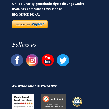
United Charity gemeinnützige Stiftungs GmbH
IBAN: DE75 6619 0000 0059 1188 03
BIC: GENODE61KA1
Follow us
Awarded and trustworthy: