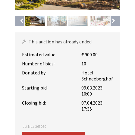
This auction has already ended.
Estimated value:
€ 900.00
Number of bids:
10
Donated by:
Hotel
Schneeberghof
Starting bid:
09.03.2023
10:00
Closing bid:
07.04.2023
17:35
Lot No.:
263050