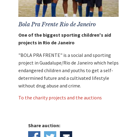
Bola Pra Frente Rio de Janeiro
One of the biggest sporting children's aid
projects in Rio de Janeiro
"BOLA PRA FRENTE" is a social and sporting
project in Guadalupe/Rio de Janeiro which helps
endangered children and youths to get a self-
determined future and a cultivated lifestyle
without drug abuse and crime.
To the charity projects and the auctions
Share auction: