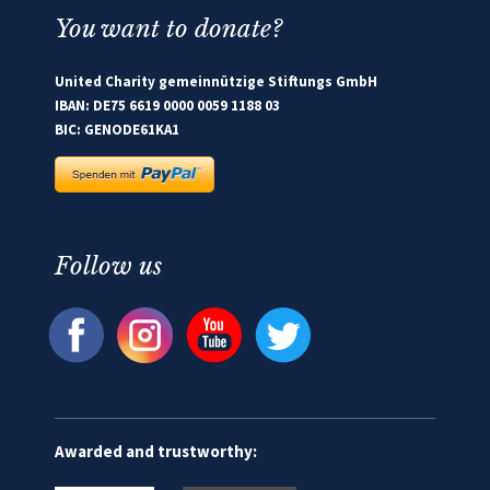
You want to donate?
United Charity gemeinnützige Stiftungs GmbH
IBAN: DE75 6619 0000 0059 1188 03
BIC: GENODE61KA1
Follow us
Awarded and trustworthy: