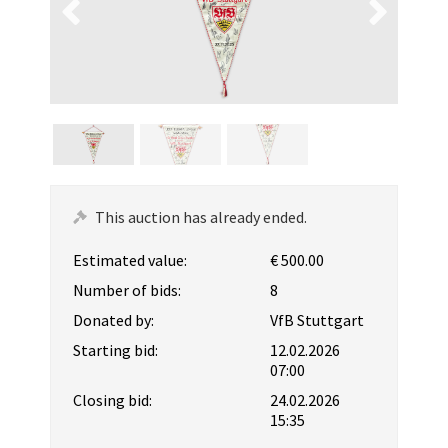
This auction has already ended.
Estimated value:
€ 500.00
Number of bids:
8
Donated by:
VfB Stuttgart
Starting bid:
12.02.2026
07:00
Closing bid:
24.02.2026
15:35