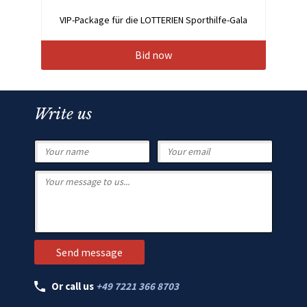
VIP-Package für die LOTTERIEN Sporthilfe-Gala
Bid now
Write us
Or call us
+49 7221 366 8703