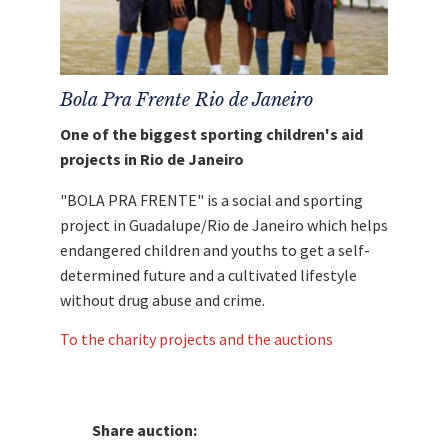
garantieren.
Mit dem Erlös dieser Auktion unterstützen wir
Stars4Kids.
Bola Pra Frente Rio de Janeiro
One of the biggest sporting children's aid
projects in Rio de Janeiro
"BOLA PRA FRENTE" is a social and sporting
project in Guadalupe/Rio de Janeiro which helps
endangered children and youths to get a self-
determined future and a cultivated lifestyle
without drug abuse and crime.
To the charity projects and the auctions
Share auction: