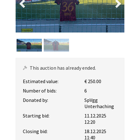
This auction has already ended.
Estimated value:
€ 250.00
Number of bids:
6
Donated by:
SpVgg
Unterhaching
Starting bid:
11.12.2025
12:20
Closing bid:
18.12.2025
11:40