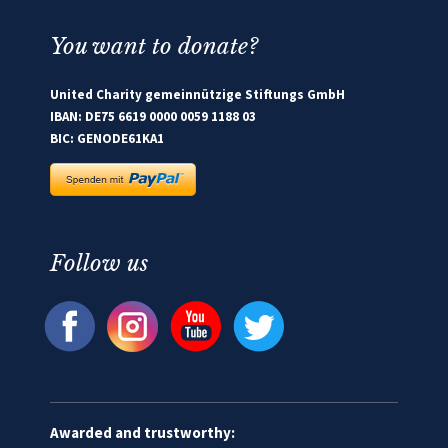
You want to donate?
United Charity gemeinnützige Stiftungs GmbH
IBAN: DE75 6619 0000 0059 1188 03
BIC: GENODE61KA1
Follow us
Awarded and trustworthy: