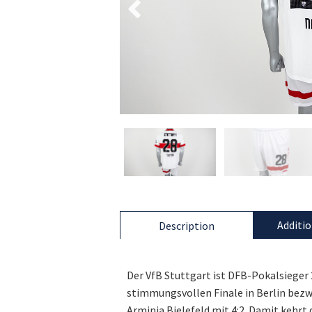
Additio
Description
Der VfB Stuttgart ist DFB-Pokalsieger
stimmungsvollen Finale in Berlin bez
Arminia Bielefeld mit 4:2. Damit kehrt