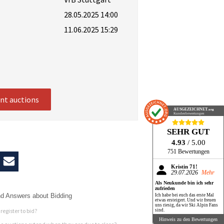
28.05.2025 14:00
11.06.2025 15:29
ent auctions
AUSGEZEICHNET
.org
Kundenbewertungen
SEHR GUT
4.93
/ 5.00
751 Bewertungen
Kristin 71!
29.07.2026
Mehr
Als Neukunde bin ich sehr
zufrieden
d Answers about Bidding
Ich habe bei euch das erste Mal
etwas ersteigert. Und wir freuen
uns riesig, da wir Ski Alpin Fans
register to bid?
sind.
Hinweis zu den Bewertungen