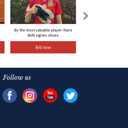
By the most valuable player: Klara
Bühl signes shoes
Bid now
Follow us