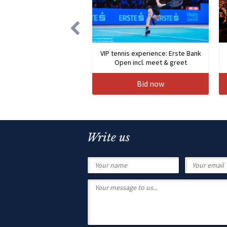
VIP tennis experience: Erste Bank
Open incl. meet & greet
Bid now
Write us