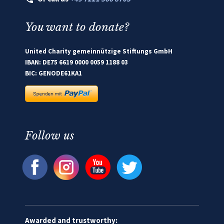
You want to donate?
United Charity gemeinnützige Stiftungs GmbH
IBAN: DE75 6619 0000 0059 1188 03
BIC: GENODE61KA1
Follow us
Awarded and trustworthy: