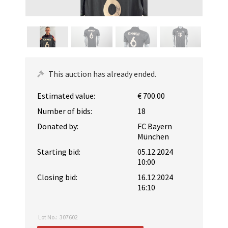
This auction has already ended.
Estimated value:
€ 700.00
Number of bids:
18
Donated by:
FC Bayern
München
Starting bid:
05.12.2024
10:00
Closing bid:
16.12.2024
16:10
Lot No.:
307602