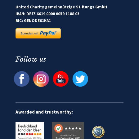
United Charity gemeinnützige Stiftungs GmbH
IBAN: DE75 6619 0000 0059 1188 03
BIC: GENODE61KA1
Follow us
Awarded and trustworthy: