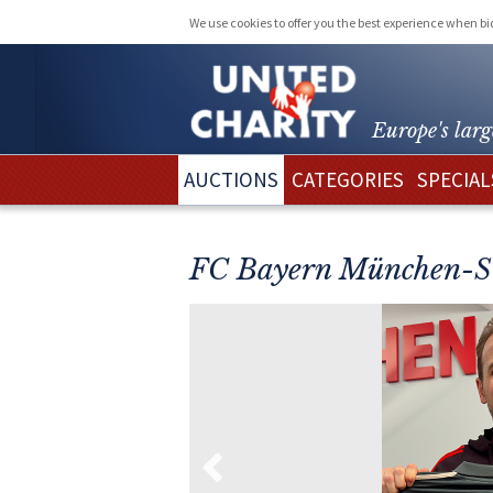
We use cookies to offer you the best experience when b
Europe's larg
AUCTIONS
CATEGORIES
SPECIAL
FC Bayern München-Sta