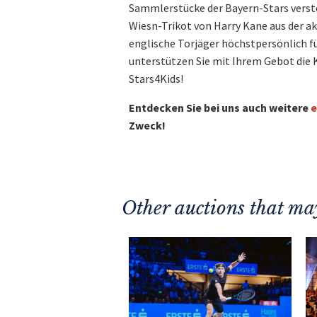
Sammlerstücke der Bayern-Stars verstei
Wiesn-Trikot von Harry Kane aus der ak
englische Torjäger höchstpersönlich für
unterstützen Sie mit Ihrem Gebot die K
Stars4Kids!
Entdecken Sie bei uns auch weitere
e
Zweck!
Other auctions that may