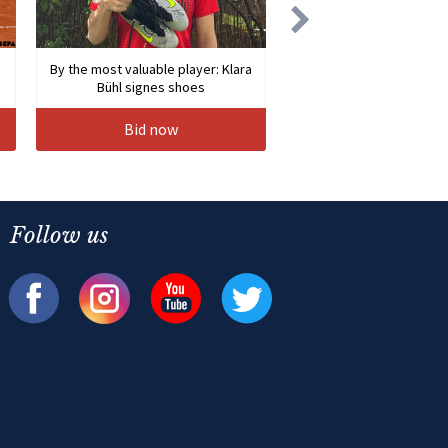
By the most valuable player: Klara
Bühl signes shoes
Bid now
Follow us