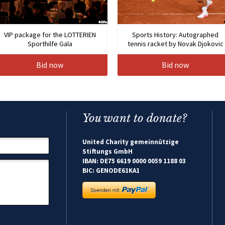
VIP package for the LOTTERIEN
Sports History: Autographed
Sporthilfe Gala
tennis racket by Novak Djokovic
Bid now
Bid now
You want to donate?
United Charity gemeinnützige
Stiftungs GmbH
IBAN: DE75 6619 0000 0059 1188 03
BIC: GENODE61KA1