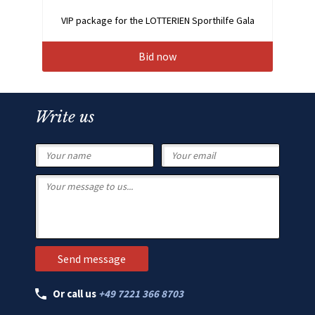
VIP package for the LOTTERIEN Sporthilfe Gala
Bid now
Write us
Or call us
+49 7221 366 8703