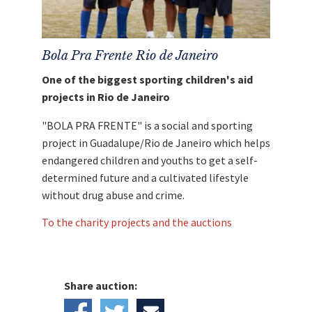
Bola Pra Frente Rio de Janeiro
One of the biggest sporting children's aid
projects in Rio de Janeiro
"BOLA PRA FRENTE" is a social and sporting
project in Guadalupe/Rio de Janeiro which helps
endangered children and youths to get a self-
determined future and a cultivated lifestyle
without drug abuse and crime.
To the charity projects and the auctions
Share auction: