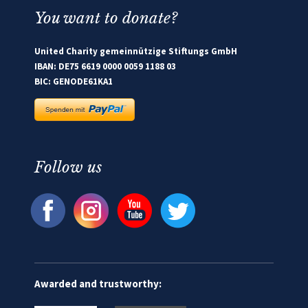
You want to donate?
United Charity gemeinnützige Stiftungs GmbH
IBAN: DE75 6619 0000 0059 1188 03
BIC: GENODE61KA1
Follow us
Awarded and trustworthy: