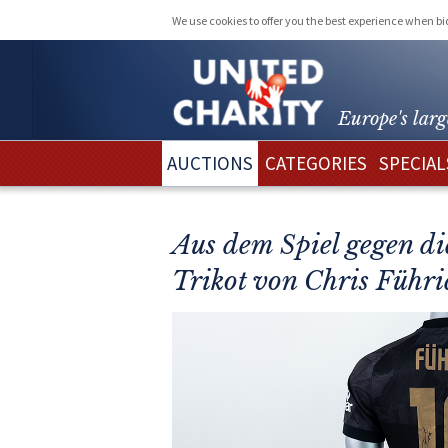
We use cookies to offer you the best experience when b
Europe's larg
AUCTIONS
CATEGORIES
SPECIAL
Aus dem Spiel gegen di
Trikot von Chris Führi