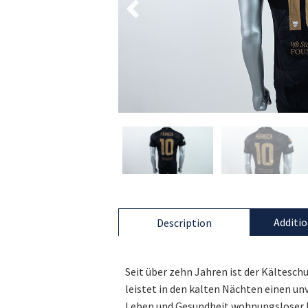
Additio
Description
Seit über zehn Jahren ist der Kältesch
leistet in den kalten Nächten einen u
Leben und Gesundheit wohnungsloser