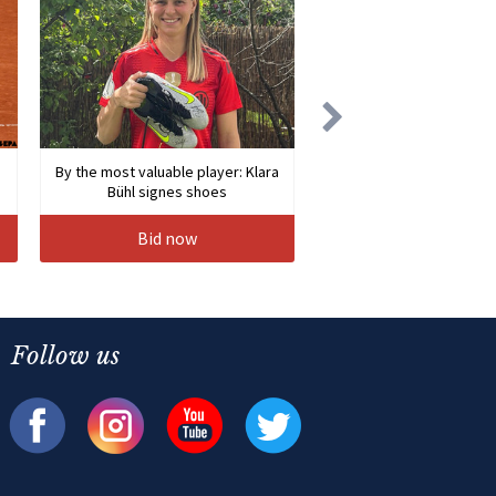
By the most valuable player: Klara
Bühl signes shoes
Bid now
Follow us