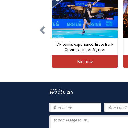
VIP tennis experience: Erste Bank
Open incl. meet & greet
Bid now
Write us