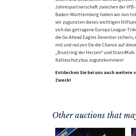
Jahrespartnerschaft zwischen der VfB
Baden-Württemberg haben wir nun toll
wir zugunsten dieses wichtigen Hilfsa
sich das getragene Europa League-Trik
die Go Ahead Eagles Deventer sichern, d
mit und nutzen Sie die Chance auf dies
„Brustring der Herzen“ und Stars4Kids 
Kälteschutzbus zugutekommen!
Entdecken Sie bei uns auch weitere
e
Zweck!
Other auctions that may