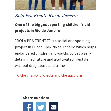
Bola Pra Frente Rio de Janeiro
One of the biggest sporting children's aid
projects in Rio de Janeiro
"BOLA PRA FRENTE" is a social and sporting
project in Guadalupe/Rio de Janeiro which helps
endangered children and youths to get a self-
determined future and a cultivated lifestyle
without drug abuse and crime.
To the charity projects and the auctions
Share auction: