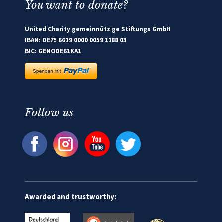
You want to donate?
United Charity gemeinnützige Stiftungs GmbH
IBAN: DE75 6619 0000 0059 1188 03
BIC: GENODE61KA1
Follow us
Awarded and trustworthy: