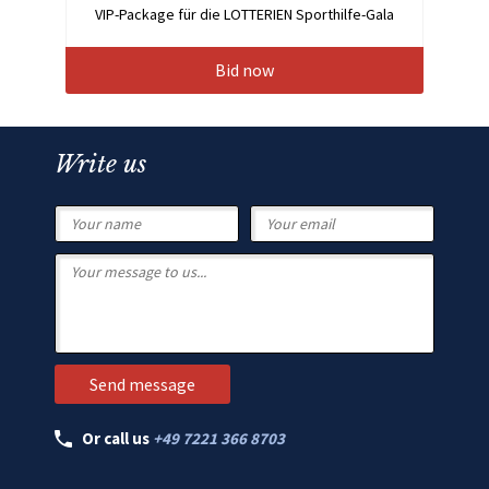
VIP-Package für die LOTTERIEN Sporthilfe-Gala
Bid now
Write us
Or call us
+49 7221 366 8703