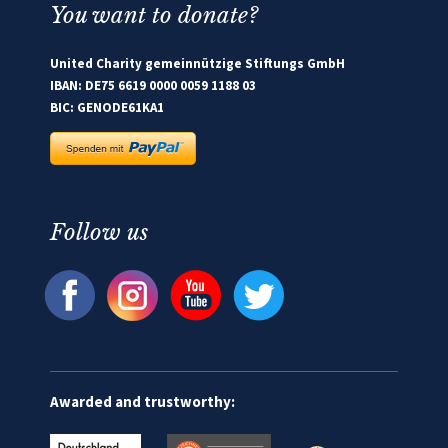
You want to donate?
United Charity gemeinnützige Stiftungs GmbH
IBAN: DE75 6619 0000 0059 1188 03
BIC: GENODE61KA1
Follow us
Awarded and trustworthy: