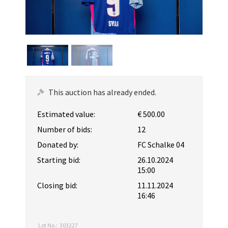
This auction has already ended.
Estimated value:
€ 500.00
Number of bids:
12
Donated by:
FC Schalke 04
Starting bid:
26.10.2024
15:00
Closing bid:
11.11.2024
16:46
Lot No.:
303227