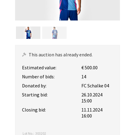
This auction has already ended.
Estimated value:
€ 500.00
Number of bids:
14
Donated by:
FC Schalke 04
Starting bid:
26.10.2024
15:00
Closing bid:
11.11.2024
16:00
Lot No.:
303202