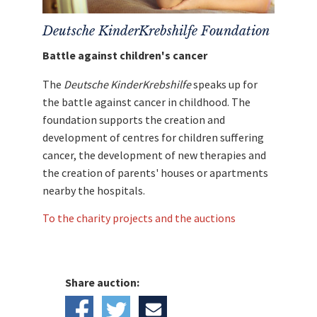
gleichen Teilen die
Deutsche Krebshilfe
und
Schalke hilft!
Deutsche KinderKrebshilfe Foundation
Battle against children's cancer
The
Deutsche KinderKrebshilfe
speaks up for
the battle against cancer in childhood. The
foundation supports the creation and
development of centres for children suffering
cancer, the development of new therapies and
the creation of parents' houses or apartments
nearby the hospitals.
To the charity projects and the auctions
Share auction: