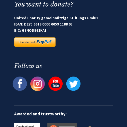
You want to donate?
United Charity gemeinnützige Stiftungs GmbH
IBAN: DE75 6619 0000 0059 1188 03
BIC: GENODE61KA1
Follow us
Awarded and trustworthy: