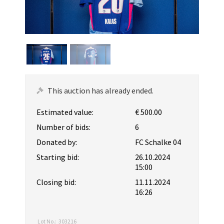
This auction has already ended.
Estimated value:
€ 500.00
Number of bids:
6
Donated by:
FC Schalke 04
Starting bid:
26.10.2024
15:00
Closing bid:
11.11.2024
16:26
Lot No.:
303216