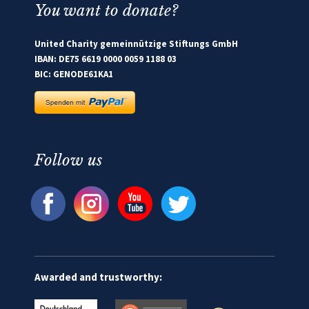
You want to donate?
United Charity gemeinnützige Stiftungs GmbH
IBAN: DE75 6619 0000 0059 1188 03
BIC: GENODE61KA1
Follow us
Awarded and trustworthy: