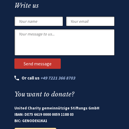
Write us
Or call us
+49 7221 366 8703
You want to donate?
United Charity gemeinnützige Stiftungs GmbH
IBAN: DE75 6619 0000 0059 1188 03
BIC: GENODE61KA1