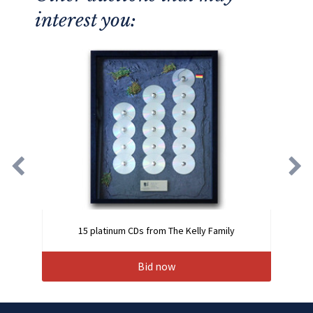
interest you:
15 platinum CDs from The Kelly Family
Bid now