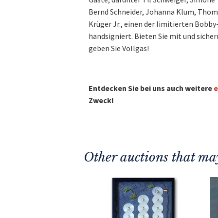
Bernd Schneider, Johanna Klum, Thom
Krüger Jr., einen der limitierten Bob
handsigniert. Bieten Sie mit und sicher
geben Sie Vollgas!
Entdecken Sie bei uns auch weitere
e
Zweck!
Other auctions that may