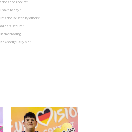
a donation receipt?
I have to pay?
rmation be seen by others?
nal data secure?
in the bidding?
he Charity Fairy bid?