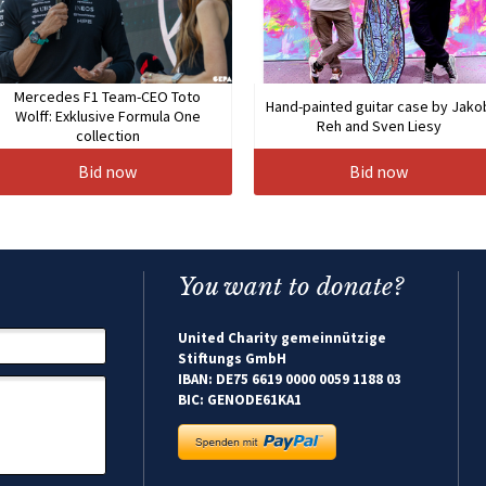
Mercedes F1 Team-CEO Toto
Hand-painted guitar case by Jako
Wolff: Exklusive Formula One
Reh and Sven Liesy
collection
Bid now
Bid now
You want to donate?
United Charity gemeinnützige
Stiftungs GmbH
IBAN: DE75 6619 0000 0059 1188 03
BIC: GENODE61KA1