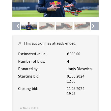
This auction has already ended.
Estimated value:
€ 300.00
Number of bids:
4
Donated by:
Janis Blaswich
Starting bid:
01.05.2024
12:00
Closing bid:
11.05.2024
19:26
Lot No.:
291319