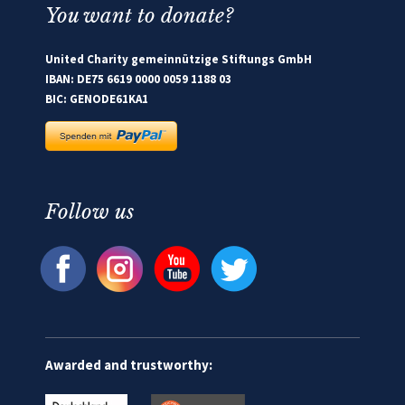
You want to donate?
United Charity gemeinnützige Stiftungs GmbH
IBAN: DE75 6619 0000 0059 1188 03
BIC: GENODE61KA1
Follow us
Awarded and trustworthy: