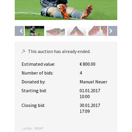
This auction has already ended.
Estimated value:
€ 800.00
Number of bids:
4
Donated by:
Manuel Neuer
Starting bid:
01.01.2017
10:00
Closing bid:
30.01.2017
17:09
Lot No.:
99347