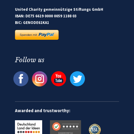
United Charity gemeinnützige Stiftungs GmbH
IBAN: DE75 6619 0000 0059 1188 03
BIC: GENODE61KA1
Follow us
Awarded and trustworthy: