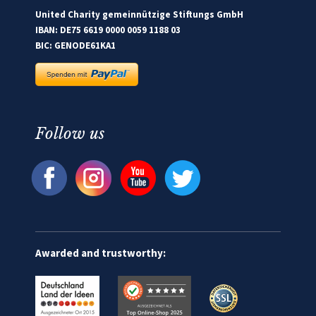
United Charity gemeinnützige Stiftungs GmbH
IBAN: DE75 6619 0000 0059 1188 03
BIC: GENODE61KA1
Follow us
Awarded and trustworthy: