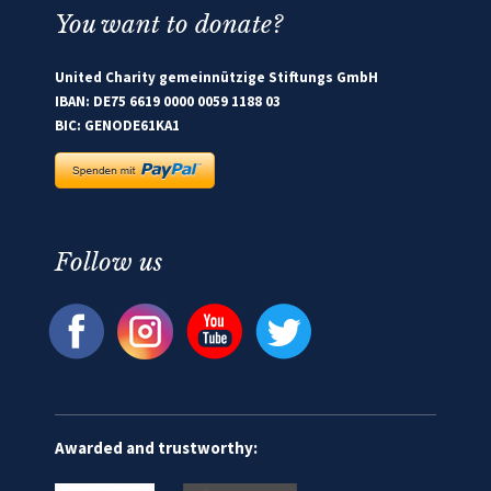
You want to donate?
United Charity gemeinnützige Stiftungs GmbH
IBAN: DE75 6619 0000 0059 1188 03
BIC: GENODE61KA1
Follow us
Awarded and trustworthy: