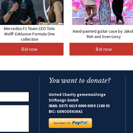
Mercedes F1 Team-CEO Toto
Hand-painted guitar case by Jako
Wolff: Exklusive Formula One
Reh and Sven Liesy
collection
Bid now
Bid now
You want to donate?
United Charity gemeinnützige
Stiftungs GmbH
IBAN: DE75 6619 0000 0059 1188 03
BIC: GENODE61KA1