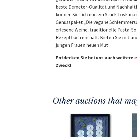
beste Demeter-Qualität und Nachhaltigk
können Sie sich nun ein Stück Toskana 
Genusspaket „Die vegane Schlemmerscha
erlesene Weine, traditionelle Pasta-So
Rezeptbuch enthält. Bieten Sie mit u
jungen Frauen neuen Mut!
Entdecken Sie bei uns auch weitere
e
Zweck!
Other auctions that may