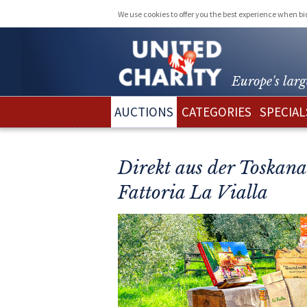
We use cookies to offer you the best experience when b
Europe's larg
AUCTIONS
CATEGORIES
SPECIAL
Direkt aus der Toskana
Fattoria La Vialla