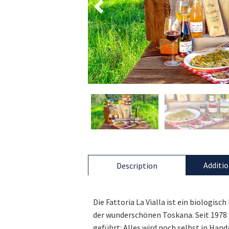
Additio
Description
Die Fattoria La Vialla ist ein biologis
der wunderschönen Toskana. Seit 1978 w
geführt: Alles wird noch selbst in Han